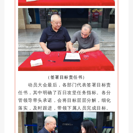
（签署目标责任书）
动员大会最后，各部门代表签署目标责
任书，其中明确了百日攻坚任务指标。各分
管领导带头承诺，会将目标层层分解，细化
落实，及时跟进，带领下属人员完成目标。