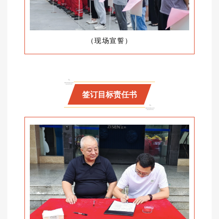
（现场宣誓）
签订目标责任书