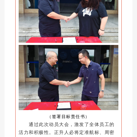
（签署目标责任书）
通过此次动员大会，激发了全体员工的
活力和积极性。正升人必将定准航标、周密